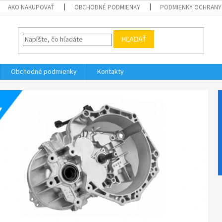
AKO NAKUPOVAŤ
OBCHODNÉ PODMIENKY
PODMIENKY OCHRANY
HĽADAŤ
Obchodné podmienky
Kontakty