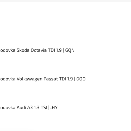
dovka Skoda Octavia TDI 1.9 | GQN
odovka Volkswagen Passat TDI 1.9 | GQQ
dovka Audi A3 1.3 TSI |LHY