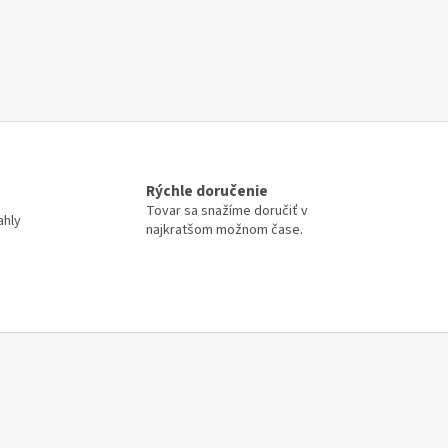
Rýchle doručenie
Tovar sa snažíme doručiť v
ahly
najkratšom možnom čase.