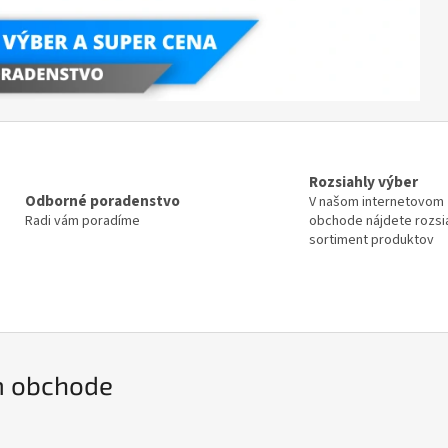
Rozsiahly výber
Odborné poradenstvo
V našom internetovom
Radi vám poradíme
obchode nájdete rozsi
sortiment produktov
m obchode