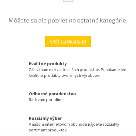
Môžete sa ale pozrieť na ostatné kategórie.
SPÄŤ DO OBCHODU
Kvalitné produkty
Záleží nám na kvalite našich produktov. Ponúkame len
kvalitné produkty overených výrobcov.
Odborné poradenstvo
Radi vám poradíme
Rozsiahly výber
V našom internetovom obchode nájdete rozsiahly
sortiment produktov