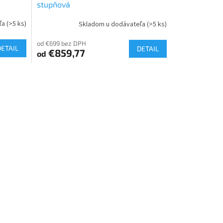
stupňová
ľa
(>5 ks)
Skladom u dodávateľa
(>5 ks)
od €699 bez DPH
DETAIL
DETAIL
€859,77
od