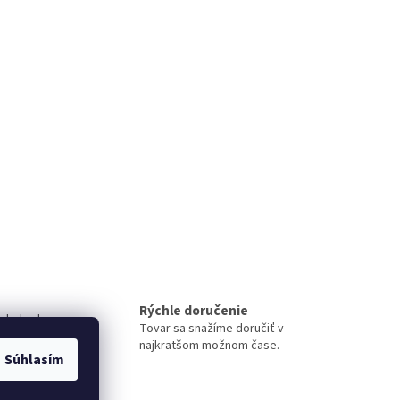
Rýchle doručenie
 obchode
Tovar sa snažíme doručiť v
iment
najkratšom možnom čase.
Súhlasím