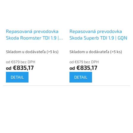
Repasovaná prevodovka
Repasovaná prevodovka
Skoda Roomster TDI 1.9 |
Skoda Superb TDI 1.9 | GQN
GQN
Skladom u dodávateľa
(>5 ks)
Skladom u dodávateľa
(>5 ks)
od €679 bez DPH
od €679 bez DPH
€835,17
€835,17
od
od
DETAIL
DETAIL