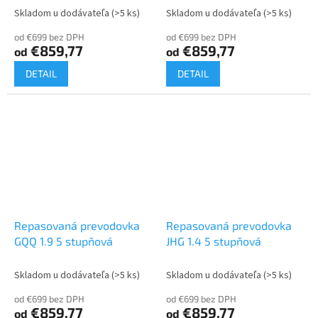
Skladom u dodávateľa
(>5 ks)
Skladom u dodávateľa
(>5 ks)
od €699 bez DPH
od €699 bez DPH
€859,77
€859,77
od
od
DETAIL
DETAIL
Repasovaná prevodovka
Repasovaná prevodovka
GQQ 1.9 5 stupňová
JHG 1.4 5 stupňová
Skladom u dodávateľa
(>5 ks)
Skladom u dodávateľa
(>5 ks)
od €699 bez DPH
od €699 bez DPH
€859,77
€859,77
od
od