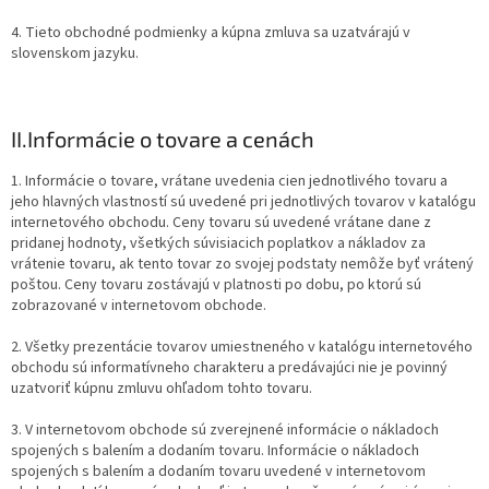
4. Tieto obchodné podmienky a kúpna zmluva sa uzatvárajú v
slovenskom jazyku.
II.
Informácie o tovare a cenách
1. Informácie o tovare, vrátane uvedenia cien jednotlivého tovaru a
jeho hlavných vlastností sú uvedené pri jednotlivých tovarov v katalógu
internetového obchodu. Ceny tovaru sú uvedené vrátane dane z
pridanej hodnoty, všetkých súvisiacich poplatkov a nákladov za
vrátenie tovaru, ak tento tovar zo svojej podstaty nemôže byť vrátený
poštou. Ceny tovaru zostávajú v platnosti po dobu, po ktorú sú
zobrazované v internetovom obchode.
2. Všetky prezentácie tovarov umiestneného v katalógu internetového
obchodu sú informatívneho charakteru a predávajúci nie je povinný
uzatvoriť kúpnu zmluvu ohľadom tohto tovaru.
3. V internetovom obchode sú zverejnené informácie o nákladoch
spojených s balením a dodaním tovaru. Informácie o nákladoch
spojených s balením a dodaním tovaru uvedené v internetovom