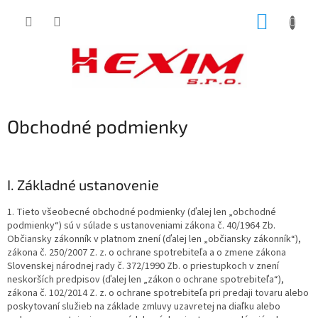
Prejsť
NÁKUP
na
obsah
KOŠÍK
Obchodné podmienky
I.
Základné ustanovenie
1. Tieto všeobecné obchodné podmienky (ďalej len „obchodné
podmienky“) sú v súlade s ustanoveniami zákona č. 40/1964 Zb.
Občiansky zákonník v platnom znení (ďalej len „občiansky zákonník“),
zákona č. 250/2007 Z. z. o ochrane spotrebiteľa a o zmene zákona
Slovenskej národnej rady č. 372/1990 Zb. o priestupkoch v znení
neskorších predpisov (ďalej len „zákon o ochrane spotrebiteľa“),
zákona č. 102/2014 Z. z. o ochrane spotrebiteľa pri predaji tovaru alebo
poskytovaní služieb na základe zmluvy uzavretej na diaľku alebo