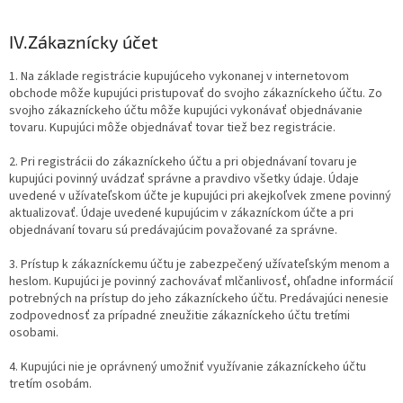
IV.
Zákaznícky účet
1. Na základe registrácie kupujúceho vykonanej v internetovom
obchode môže kupujúci pristupovať do svojho zákazníckeho účtu. Zo
svojho zákazníckeho účtu môže kupujúci vykonávať objednávanie
tovaru. Kupujúci môže objednávať tovar tiež bez registrácie.
2. Pri registrácii do zákazníckeho účtu a pri objednávaní tovaru je
kupujúci povinný uvádzať správne a pravdivo všetky údaje. Údaje
uvedené v užívateľskom účte je kupujúci pri akejkoľvek zmene povinný
aktualizovať. Údaje uvedené kupujúcim v zákazníckom účte a pri
objednávaní tovaru sú predávajúcim považované za správne.
3. Prístup k zákazníckemu účtu je zabezpečený užívateľským menom a
heslom. Kupujúci je povinný zachovávať mlčanlivosť, ohľadne informácií
potrebných na prístup do jeho zákazníckeho účtu. Predávajúci nenesie
zodpovednosť za prípadné zneužitie zákazníckeho účtu tretími
osobami.
4. Kupujúci nie je oprávnený umožniť využívanie zákazníckeho účtu
tretím osobám.