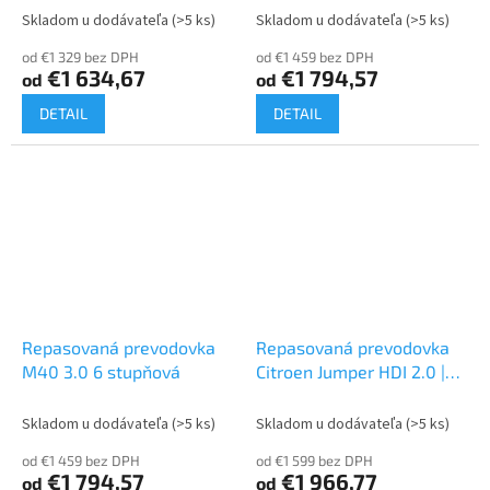
Skladom u dodávateľa
(>5 ks)
Skladom u dodávateľa
(>5 ks)
od €1 329 bez DPH
od €1 459 bez DPH
€1 634,67
€1 794,57
od
od
DETAIL
DETAIL
Repasovaná prevodovka
Repasovaná prevodovka
M40 3.0 6 stupňová
Citroen Jumper HDI 2.0 |
20GP
Skladom u dodávateľa
(>5 ks)
Skladom u dodávateľa
(>5 ks)
od €1 459 bez DPH
od €1 599 bez DPH
€1 794,57
€1 966,77
od
od