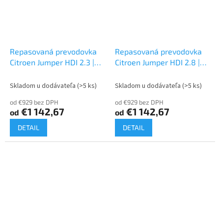
Repasovaná prevodovka
Repasovaná prevodovka
Citroen Jumper HDI 2.3 |
Citroen Jumper HDI 2.8 |
20UM
20UM05
Skladom u dodávateľa
(>5 ks)
Skladom u dodávateľa
(>5 ks)
od €929 bez DPH
od €929 bez DPH
€1 142,67
€1 142,67
od
od
DETAIL
DETAIL