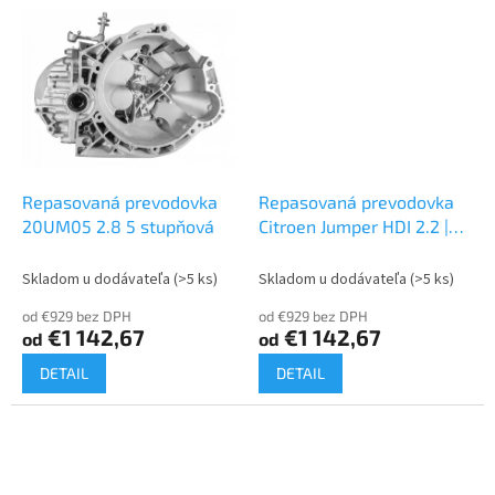
Repasovaná prevodovka
Repasovaná prevodovka
20UM05 2.8 5 stupňová
Citroen Jumper HDI 2.2 |
20UM
Skladom u dodávateľa
(>5 ks)
Skladom u dodávateľa
(>5 ks)
od €929 bez DPH
od €929 bez DPH
€1 142,67
€1 142,67
od
od
DETAIL
DETAIL