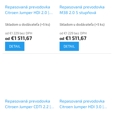
Repasovaná prevodovka
Repasovaná prevodovka
Citroen Jumper HDI 2.0 |
M38 2.0 5 stupňová
M38
Skladom u dodávateľa
(>5 ks)
Skladom u dodávateľa
(>5 ks)
od €1 229 bez DPH
od €1 229 bez DPH
€1 511,67
€1 511,67
od
od
DETAIL
DETAIL
Repasovaná prevodovka
Repasovaná prevodovka
Citroen Jumper CDTI 2.2 |
Citroen Jumper HDI 3.0 |
20GP
M40