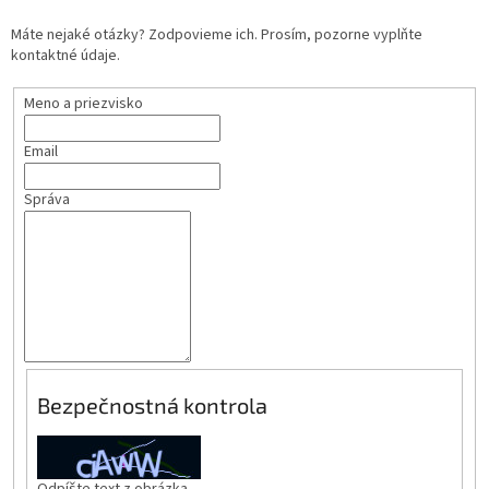
Máte nejaké otázky? Zodpovieme ich. Prosím, pozorne vyplňte
kontaktné údaje.
Meno a priezvisko
Email
Správa
Bezpečnostná kontrola
Odpíšte text z obrázka