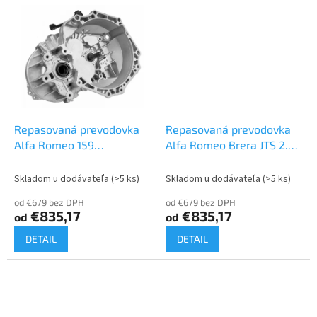
Repasovaná prevodovka
Repasovaná prevodovka
Alfa Romeo 159
Alfa Romeo Brera JTS 2.2 |
Sportwagen JTS 2.2 | M32
M32
Skladom u dodávateľa
(>5 ks)
Skladom u dodávateľa
(>5 ks)
od €679 bez DPH
od €679 bez DPH
€835,17
€835,17
od
od
DETAIL
DETAIL