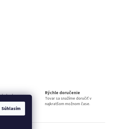
Rýchle doručenie
 obchode
Tovar sa snažíme doručiť v
iment
najkratšom možnom čase.
Súhlasím