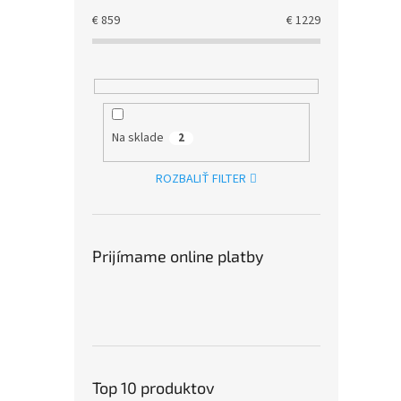
€
859
€
1229
Na sklade
2
ROZBALIŤ FILTER
Prijímame online platby
Top 10 produktov