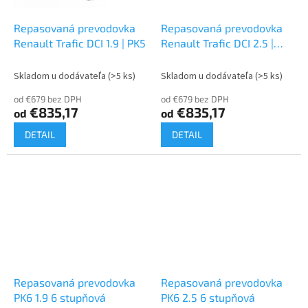
Repasovaná prevodovka
Repasovaná prevodovka
Renault Trafic DCI 1.9 | PK5
Renault Trafic DCI 2.5 |
PK5
Skladom u dodávateľa
(>5 ks)
Skladom u dodávateľa
(>5 ks)
od €679 bez DPH
od €679 bez DPH
€835,17
€835,17
od
od
DETAIL
DETAIL
Repasovaná prevodovka
Repasovaná prevodovka
PK6 1.9 6 stupňová
PK6 2.5 6 stupňová