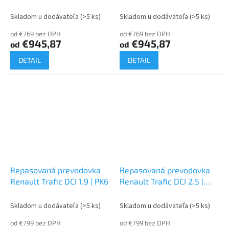
Skladom u dodávateľa
(>5 ks)
Skladom u dodávateľa
(>5 ks)
od €769 bez DPH
od €769 bez DPH
€945,87
€945,87
od
od
DETAIL
DETAIL
Repasovaná prevodovka
Repasovaná prevodovka
Renault Trafic DCI 1.9 | PK6
Renault Trafic DCI 2.5 |
PK6
Skladom u dodávateľa
(>5 ks)
Skladom u dodávateľa
(>5 ks)
od €799 bez DPH
od €799 bez DPH