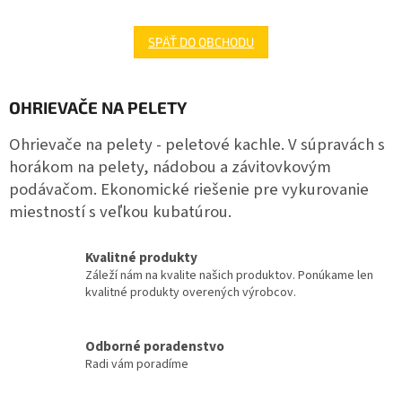
SPÄŤ DO OBCHODU
OHRIEVAČE NA PELETY
Ohrievače na pelety - peletové kachle. V súpravách s
horákom na pelety, nádobou a závitovkovým
podávačom. Ekonomické riešenie pre vykurovanie
miestností s veľkou kubatúrou.
Kvalitné produkty
Záleží nám na kvalite našich produktov. Ponúkame len
kvalitné produkty overených výrobcov.
Odborné poradenstvo
Radi vám poradíme