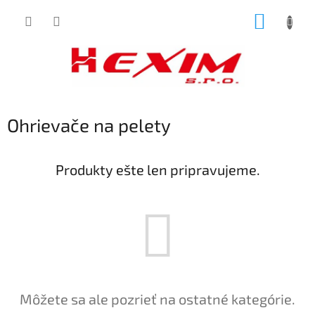
Prejsť
NÁKUP
na
obsah
KOŠÍK
Ohrievače na pelety
Produkty ešte len pripravujeme.
Môžete sa ale pozrieť na ostatné kategórie.