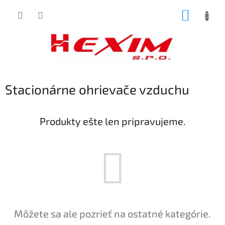
Prejsť
NÁKUP
na
obsah
KOŠÍK
Stacionárne ohrievače vzduchu
Produkty ešte len pripravujeme.
Môžete sa ale pozrieť na ostatné kategórie.