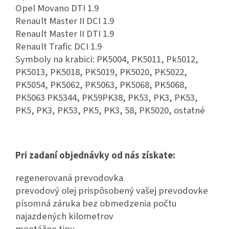
Opel Movano DTI 1.9
Renault Master II DCI 1.9
Renault Master II DTI 1.9
Renault Trafic DCI 1.9
Symboly na krabici: PK5004, PK5011, Pk5012,
PK5013, PK5018, PK5019, PK5020, PK5022,
PK5054, PK5062, PK5063, PK5068, PK5068,
PK5063 PK5344, PK59PK38, PK53, PK3, PK53,
PK5, PK3, PK53, PK5, PK3, 58, PK5020, ostatné
Pri zadaní objednávky od nás získate:
regenerovaná prevodovka
prevodový olej prispôsobený vašej prevodovke
písomná záruka bez obmedzenia počtu
najazdených kilometrov