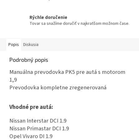
Rýchle doručenie
Tovar sa snažíme doručiť v najkratšom možnom čase.
Popis
Diskusia
Podrobný popis
Manuálna prevodovka PK5 pre autá s motorom
1,9
Prevodovka kompletne zregenerovaná
Vhodné pre autá:
Nissan Interstar DCI 1.9
Nissan Primastar DCI 1.9
Opel Vivaro DI 1.9