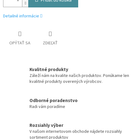
Detailné informácie
OPÝTAŤ SA
ZDIEĽAŤ
Kvalitné produkty
Záleží nám na kvalite našich produktov. Ponúkame len
kvalitné produkty overených výrobcov.
Odborné poradenstvo
Radi vám poradíme
Rozsiahly výber
V našom internetovom obchode nájdete rozsiahly
sortiment produktov