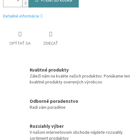
Detailné informácie
OPÝTAŤ SA
ZDIEĽAŤ
Kvalitné produkty
Záleží nám na kvalite našich produktov. Ponúkame len
kvalitné produkty overených výrobcov.
Odborné poradenstvo
Radi vám poradíme
Rozsiahly výber
V našom internetovom obchode nájdete rozsiahly
sortiment produktov