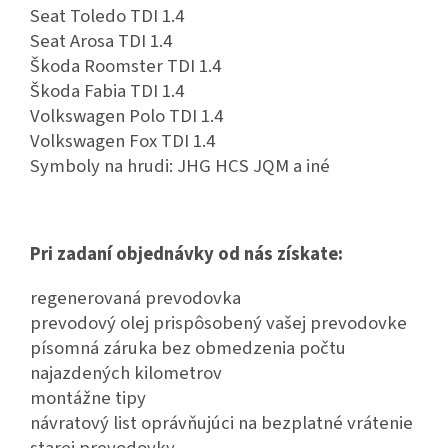
Seat Toledo TDI 1.4
Seat Arosa TDI 1.4
Škoda Roomster TDI 1.4
Škoda Fabia TDI 1.4
Volkswagen Polo TDI 1.4
Volkswagen Fox TDI 1.4
Symboly na hrudi: JHG HCS JQM a iné
Pri zadaní objednávky od nás získate:
regenerovaná prevodovka
prevodový olej prispôsobený vašej prevodovke
písomná záruka bez obmedzenia počtu
najazdených kilometrov
montážne tipy
návratový list oprávňujúci na bezplatné vrátenie