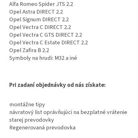
Alfa Romeo Spider JTS 2.2
Opel Astra DIRECT 2.2
Opel Signum DIRECT 2.2
Opel Vectra C DIRECT 2.2
Opel Vectra C GTS DIRECT 2.2
Opel Vectra C Estate DIRECT 2.2
Opel Zafira B 2.2
Symboly na hrudi: M32 a iné
Pri zadaní objednávky od nás získate:
montážne tipy
návratový list oprávňujúci na bezplatné vrátenie
starej prevodovky
Regenerovaná prevodovka