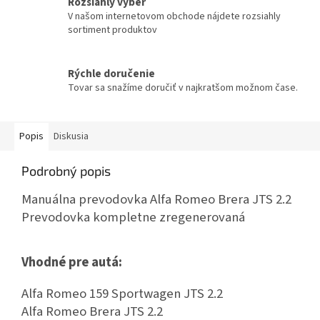
Rozsiahly výber
V našom internetovom obchode nájdete rozsiahly
sortiment produktov
Rýchle doručenie
Tovar sa snažíme doručiť v najkratšom možnom čase.
Popis
Diskusia
Podrobný popis
Manuálna prevodovka Alfa Romeo Brera JTS 2.2
Prevodovka kompletne zregenerovaná
Vhodné pre autá:
Alfa Romeo 159 Sportwagen JTS 2.2
Alfa Romeo Brera JTS 2.2