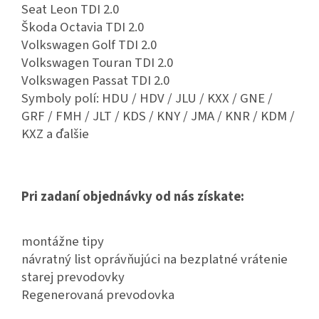
Seat Leon TDI 2.0
Škoda Octavia TDI 2.0
Volkswagen Golf TDI 2.0
Volkswagen Touran TDI 2.0
Volkswagen Passat TDI 2.0
Symboly polí: HDU / HDV / JLU / KXX / GNE /
GRF / FMH / JLT / KDS / KNY / JMA / KNR / KDM /
KXZ a ďalšie
Pri zadaní objednávky od nás získate:
montážne tipy
návratný list oprávňujúci na bezplatné vrátenie
starej prevodovky
Regenerovaná prevodovka