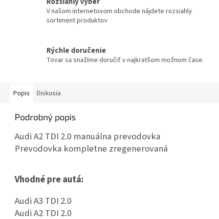
Rozsiahly výber
V našom internetovom obchode nájdete rozsiahly
sortiment produktov
Rýchle doručenie
Tovar sa snažíme doručiť v najkratšom možnom čase.
Popis
Diskusia
Podrobný popis
Audi A2 TDI 2.0 manuálna prevodovka
Prevodovka kompletne zregenerovaná
Vhodné pre autá:
Audi A3 TDI 2.0
Audi A2 TDI 2.0