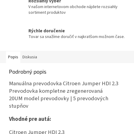
Rozsiahly výber
V našom internetovom obchode nájdete rozsiahly
sortiment produktov
Rýchle doručenie
Tovar sa snažíme doručiť v najkratšom možnom čase.
Popis
Diskusia
Podrobný popis
Manuálna prevodovka Citroen Jumper HDI 2.3
Prevodovka kompletne zregenerovaná
20UM model prevodovky | 5 prevodových
stupňov
Vhodné pre autá:
Citroen Jumper HDI 2.3