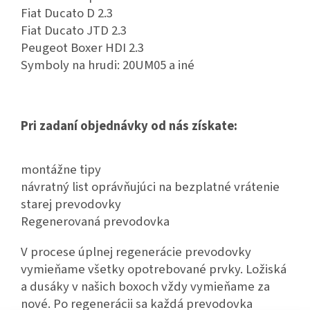
Fiat Ducato D 2.3
Fiat Ducato JTD 2.3
Peugeot Boxer HDI 2.3
Symboly na hrudi: 20UM05 a iné
Pri zadaní objednávky od nás získate:
montážne tipy
návratný list oprávňujúci na bezplatné vrátenie
starej prevodovky
Regenerovaná prevodovka
V procese úplnej regenerácie prevodovky
vymieňame všetky opotrebované prvky. Ložiská
a dusáky v našich boxoch vždy vymieňame za
nové. Po regenerácii sa každá prevodovka