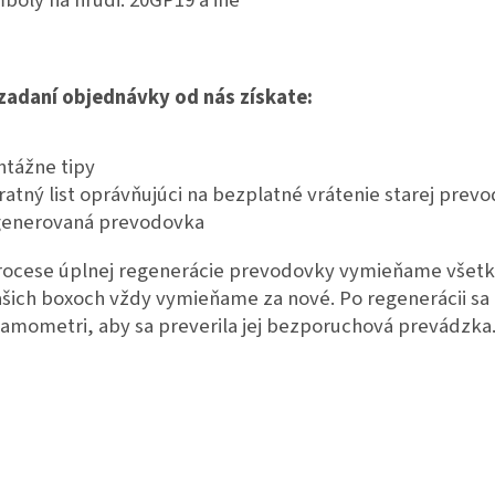
 zadaní objednávky od nás získate:
tážne tipy
ratný list oprávňujúci na bezplatné vrátenie starej prev
enerovaná prevodovka
rocese úplnej regenerácie prevodovky vymieňame všetk
ašich boxoch vždy vymieňame za nové. Po regenerácii sa
amometri, aby sa preverila jej bezporuchová prevádzka