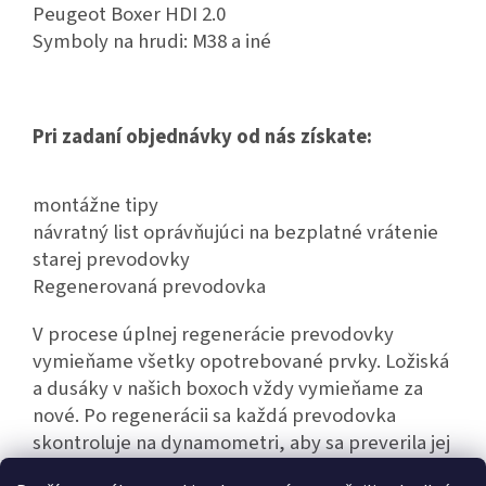
Peugeot Boxer HDI 2.0
Symboly na hrudi: M38 a iné
Pri zadaní objednávky od nás získate:
montážne tipy
návratný list oprávňujúci na bezplatné vrátenie
starej prevodovky
Regenerovaná prevodovka
V procese úplnej regenerácie prevodovky
vymieňame všetky opotrebované prvky. Ložiská
a dusáky v našich boxoch vždy vymieňame za
nové. Po regenerácii sa každá prevodovka
skontroluje na dynamometri, aby sa preverila jej
bezporuchová prevádzka.