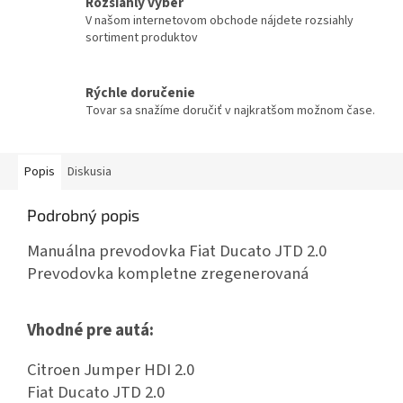
Rozsiahly výber
V našom internetovom obchode nájdete rozsiahly
sortiment produktov
Rýchle doručenie
Tovar sa snažíme doručiť v najkratšom možnom čase.
Popis
Diskusia
Podrobný popis
Manuálna prevodovka Fiat Ducato JTD 2.0
Prevodovka kompletne zregenerovaná
Vhodné pre autá:
Citroen Jumper HDI 2.0
Fiat Ducato JTD 2.0