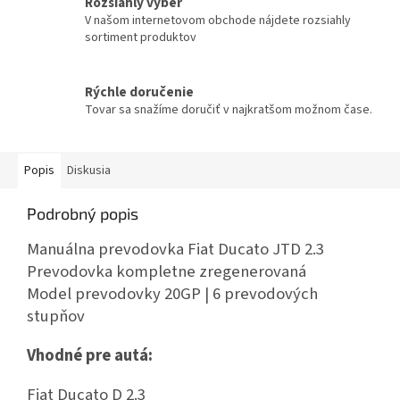
Rozsiahly výber
V našom internetovom obchode nájdete rozsiahly
sortiment produktov
Rýchle doručenie
Tovar sa snažíme doručiť v najkratšom možnom čase.
Popis
Diskusia
Podrobný popis
Manuálna prevodovka Fiat Ducato JTD 2.3
Prevodovka kompletne zregenerovaná
Model prevodovky 20GP | 6 prevodových
stupňov
Vhodné pre autá:
Fiat Ducato D 2.3