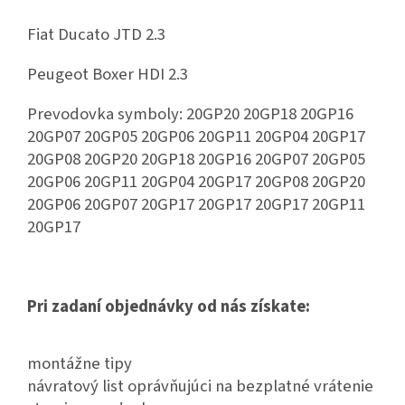
Fiat Ducato JTD 2.3
Peugeot Boxer HDI 2.3
Prevodovka symboly: 20GP20 20GP18 20GP16
20GP07 20GP05 20GP06 20GP11 20GP04 20GP17
20GP08 20GP20 20GP18 20GP16 20GP07 20GP05
20GP06 20GP11 20GP04 20GP17 20GP08 20GP20
20GP06 20GP07 20GP17 20GP17 20GP17 20GP11
20GP17
Pri zadaní objednávky od nás získate:
montážne tipy
návratový list oprávňujúci na bezplatné vrátenie