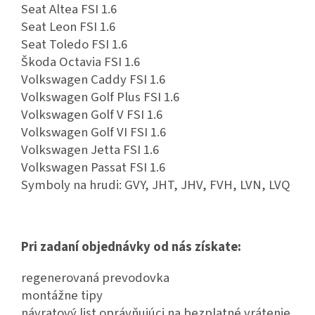
Seat Altea FSI 1.6
Seat Leon FSI 1.6
Seat Toledo FSI 1.6
Škoda Octavia FSI 1.6
Volkswagen Caddy FSI 1.6
Volkswagen Golf Plus FSI 1.6
Volkswagen Golf V FSI 1.6
Volkswagen Golf VI FSI 1.6
Volkswagen Jetta FSI 1.6
Volkswagen Passat FSI 1.6
Symboly na hrudi: GVY, JHT, JHV, FVH, LVN, LVQ
Pri zadaní objednávky od nás získate:
regenerovaná prevodovka
montážne tipy
návratový list oprávňujúci na bezplatné vrátenie