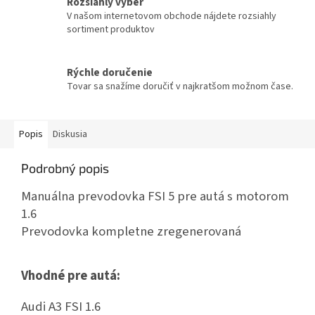
Rozsiahly výber
V našom internetovom obchode nájdete rozsiahly
sortiment produktov
Rýchle doručenie
Tovar sa snažíme doručiť v najkratšom možnom čase.
Popis
Diskusia
Podrobný popis
Manuálna prevodovka FSI 5 pre autá s motorom
1.6
Prevodovka kompletne zregenerovaná
Vhodné pre autá:
Audi A3 FSI 1.6