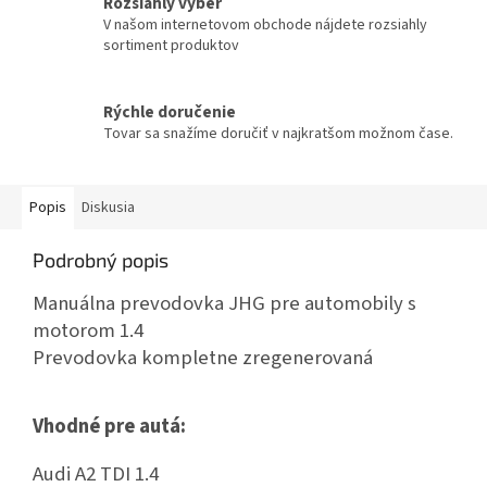
Rozsiahly výber
V našom internetovom obchode nájdete rozsiahly
sortiment produktov
Rýchle doručenie
Tovar sa snažíme doručiť v najkratšom možnom čase.
Popis
Diskusia
Podrobný popis
Manuálna prevodovka JHG pre automobily s
motorom 1.4
Prevodovka kompletne zregenerovaná
Vhodné pre autá:
Audi A2 TDI 1.4