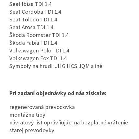
Seat Ibiza TDI 1.4
Seat Cordoba TDI 1.4
Seat Toledo TDI 1.4
Seat Arosa TDI 1.4
Škoda Roomster TDI 1.4
Škoda Fabia TDI 1.4
Volkswagen Polo TDI 1.4
Volkswagen Fox TDI 1.4
Symboly na hrudi: JHG HCS JQM a iné
Pri zadaní objednávky od nás získate:
regenerovaná prevodovka
montážne tipy
návratový list oprávňujúci na bezplatné vrátenie
starej prevodovky