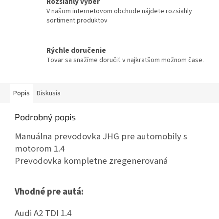
Rozsiahly výber
V našom internetovom obchode nájdete rozsiahly
sortiment produktov
Rýchle doručenie
Tovar sa snažíme doručiť v najkratšom možnom čase.
Popis
Diskusia
Podrobný popis
Manuálna prevodovka JHG pre automobily s
motorom 1.4
Prevodovka kompletne zregenerovaná
Vhodné pre autá:
Audi A2 TDI 1.4