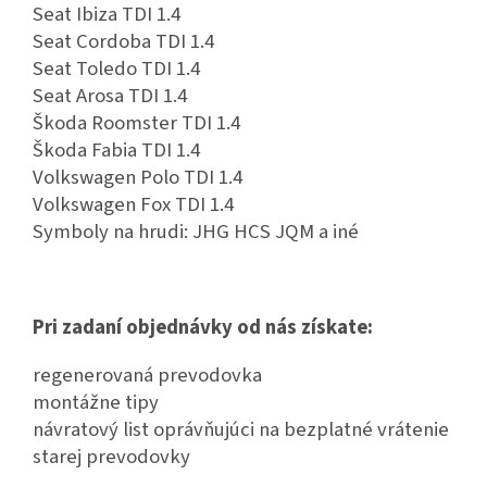
Seat Ibiza TDI 1.4
Seat Cordoba TDI 1.4
Seat Toledo TDI 1.4
Seat Arosa TDI 1.4
Škoda Roomster TDI 1.4
Škoda Fabia TDI 1.4
Volkswagen Polo TDI 1.4
Volkswagen Fox TDI 1.4
Symboly na hrudi: JHG HCS JQM a iné
Pri zadaní objednávky od nás získate:
regenerovaná prevodovka
montážne tipy
návratový list oprávňujúci na bezplatné vrátenie
starej prevodovky