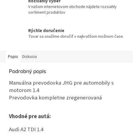
Rozsiahly výber
V našom internetovom obchode nájdete rozsiahly
sortiment produktov
Rýchle doručenie
Tovar sa snažíme doručiť v najkratšom možnom čase.
Popis
Diskusia
Podrobný popis
Manuálna prevodovka JHG pre automobily s
motorom 1.4
Prevodovka kompletne zregenerovaná
Vhodné pre autá:
Audi A2 TDI 1.4