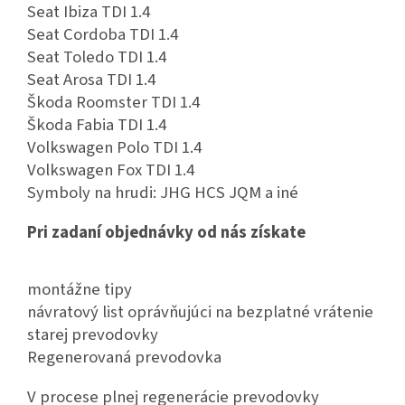
Seat Ibiza TDI 1.4
Seat Cordoba TDI 1.4
Seat Toledo TDI 1.4
Seat Arosa TDI 1.4
Škoda Roomster TDI 1.4
Škoda Fabia TDI 1.4
Volkswagen Polo TDI 1.4
Volkswagen Fox TDI 1.4
Symboly na hrudi: JHG HCS JQM a iné
Pri zadaní objednávky od nás získate
montážne tipy
návratový list oprávňujúci na bezplatné vrátenie
starej prevodovky
Regenerovaná prevodovka
V procese plnej regenerácie prevodovky