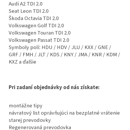
Audi A2 TDI 2.0
Seat Leon TDI 2.0
Škoda Octavia TDI 2.0
Volkswagen Golf TDI 2.0
Volkswagen Touran TDI 2.0
Volkswagen Passat TDI 2.0
Symboly polí: HDU / HDV / JLU / KXX / GNE /
GRF / FMH / JLT / KDS / KNY / JMA / KNR / KDM /
KXZ a ďalšie
Pri zadaní objednávky od nás získate:
montážne tipy
návratový list oprávňujúci na bezplatné vrátenie
starej prevodovky
Regenerovaná prevodovka