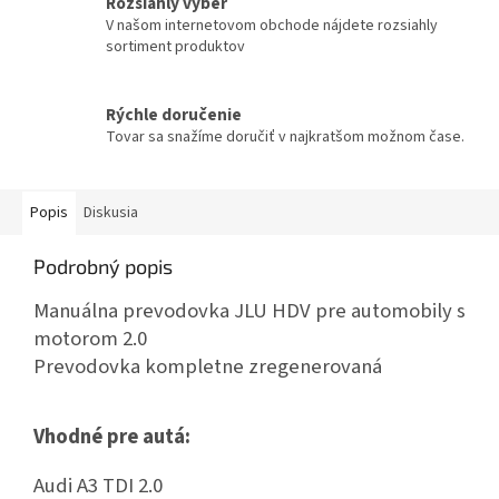
Rozsiahly výber
V našom internetovom obchode nájdete rozsiahly
sortiment produktov
Rýchle doručenie
Tovar sa snažíme doručiť v najkratšom možnom čase.
Popis
Diskusia
Podrobný popis
Manuálna prevodovka JLU HDV pre automobily s
motorom 2.0
Prevodovka kompletne zregenerovaná
Vhodné pre autá:
Audi A3 TDI 2.0