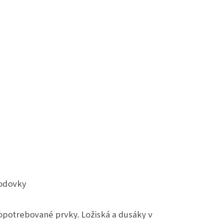
vodovky
potrebované prvky. Ložiská a dusáky v