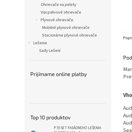
Ohrievače na pelety
Viacpalivové ohrievače
Plynové ohrievače
Mobilné plynové ohrievače
Stacionárne plynové ohrievače
Popi
Lešenie
Sady Lešení
Pod
Man
Prijímame online platby
Pre
Vho
Aud
Aud
Top 10 produktov
Aud
P70 SET FASÁDNEHO LEŠENIA
Sea