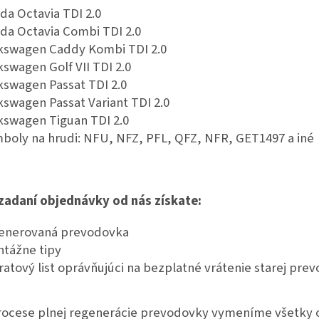
da Octavia TDI 2.0
da Octavia Combi TDI 2.0
kswagen Caddy Kombi TDI 2.0
kswagen Golf VII TDI 2.0
kswagen Passat TDI 2.0
kswagen Passat Variant TDI 2.0
kswagen Tiguan TDI 2.0
boly na hrudi: NFU, NFZ, PFL, QFZ, NFR, GET1497 a iné
 zadaní objednávky od nás získate:
enerovaná prevodovka
tážne tipy
ratový list oprávňujúci na bezplatné vrátenie starej pre
rocese plnej regenerácie prevodovky vymeníme všetky o