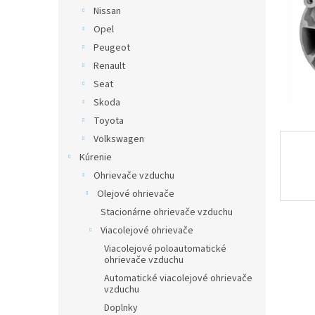
Nissan
Opel
Peugeot
Renault
Seat
Skoda
Toyota
Volkswagen
Kúrenie
Ohrievače vzduchu
Olejové ohrievače
Stacionárne ohrievače vzduchu
Viacolejové ohrievače
Viacolejové poloautomatické
ohrievače vzduchu
Automatické viacolejové ohrievače
vzduchu
Doplnky