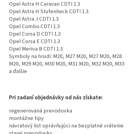
Opel Astra H Caravan CDTI 1.3
Opel Astra H Stufenheck CDTI 1.3
Opel Astra J CDTI 1.3
Opel Combo CDTI 1.3
Opel Corsa D CDTI 1.3
Opel Corsa E CDTI 1.3
Opel Meriva B CDTI 1.3
Symboly na hrudi: M20, M27 M20, M27 M20, M28
M20, M29 M20, M30 M20, M31 M20, M32 M20, M33
a ďalšie
Pri zadaní objednávky od nás získate:
regenerovaná prevodovka
montážne tipy
návratový list oprávňujúci na bezplatné vrátenie
starej prevodovky