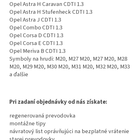
Opel Astra H Caravan CDTI 1.3
Opel Astra H Stufenheck CDTI 1.3
Opel Astra J CDTI 1.3
Opel Combo CDTI 1.3
Opel Corsa D CDTI 1.3
Opel Corsa E CDTI 1.3
Opel Meriva B CDTI 1.3
Symboly na hrudi: M20, M27 M20, M27 M20, M28
M20, M29 M20, M30 M20, M31 M20, M32 M20, M33
a ďalšie
Pri zadaní objednávky od nás získate:
regenerovaná prevodovka
montážne tipy
návratový list oprávňujúci na bezplatné vrátenie
starej prevodovky