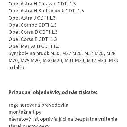
Opel Astra H Caravan CDTI 1.3
Opel Astra H Stufenheck CDTI 1.3
Opel Astra J CDTI 1.3
Opel Combo CDTI 1.3
Opel Corsa D CDTI 1.3
Opel Corsa E CDTI 1.3
Opel Meriva B CDTI 1.3
Symboly na hrudi: M20, M27 M20, M27 M20, M28
M20, M29 M20, M30 M20, M31 M20, M32 M20, M33
a ďalšie
Pri zadaní objednávky od nás získate:
regenerovaná prevodovka
montážne tipy
návratový list oprávňujúci na bezplatné vrátenie
starej prevodovky