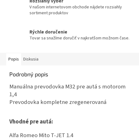
Rozsiahly výber
V našom internetovom obchode nájdete rozsiahly
sortiment produktov
Rýchle doručenie
Tovar sa snažíme doručiť v najkratšom možnom čase.
Popis
Diskusia
Podrobný popis
Manuálna prevodovka M32 pre autá s motorom
1,4
Prevodovka kompletne zregenerovaná
Vhodné pre autá:
Alfa Romeo Mito T-JET 1.4