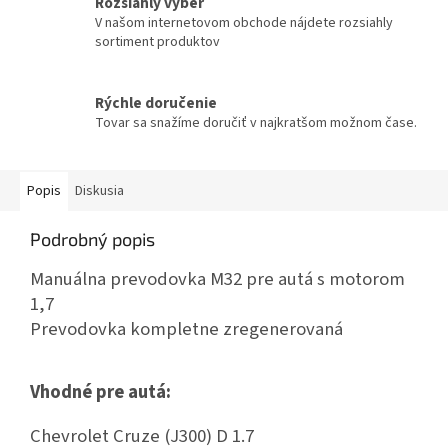
Rozsiahly výber
V našom internetovom obchode nájdete rozsiahly
sortiment produktov
Rýchle doručenie
Tovar sa snažíme doručiť v najkratšom možnom čase.
Popis
Diskusia
Podrobný popis
Manuálna prevodovka M32 pre autá s motorom
1,7
Prevodovka kompletne zregenerovaná
Vhodné pre autá:
Chevrolet Cruze (J300) D 1.7