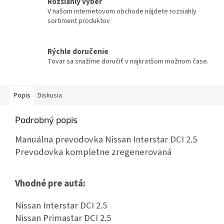
Rozsiahly výber
V našom internetovom obchode nájdete rozsiahly
sortiment produktov
Rýchle doručenie
Tovar sa snažíme doručiť v najkratšom možnom čase.
Popis
Diskusia
Podrobný popis
Manuálna prevodovka Nissan Interstar DCI 2.5
Prevodovka kompletne zregenerovaná
Vhodné pre autá:
Nissan Interstar DCI 2.5
Nissan Primastar DCI 2.5