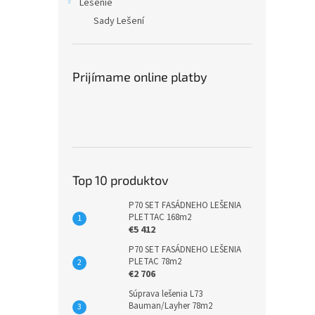
Lešenie
Sady Lešení
Prijímame online platby
Top 10 produktov
P70 SET FASÁDNEHO LEŠENIA
PLETTAC 168m2
€5 412
P70 SET FASÁDNEHO LEŠENIA
PLETAC 78m2
€2 706
Súprava lešenia L73
Bauman/Layher 78m2