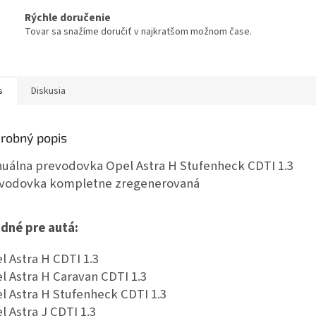
Rýchle doručenie
Tovar sa snažíme doručiť v najkratšom možnom čase.
s
Diskusia
robný popis
uálna prevodovka Opel Astra H Stufenheck CDTI 1.3
vodovka kompletne zregenerovaná
dné pre autá:
l Astra H CDTI 1.3
l Astra H Caravan CDTI 1.3
l Astra H Stufenheck CDTI 1.3
l Astra J CDTI 1.3