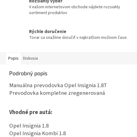
Rozsiahly výber
V našom internetovom obchode nájdete rozsiahly
sortiment produktov
Rýchle doručenie
Tovar sa snažíme doručiť v najkratšom možnom čase.
Popis
Diskusia
Podrobný popis
Manuálna prevodovka Opel Insignia 1.8T
Prevodovka kompletne zregenerovaná
Vhodné pre autá:
Opel Insignia 1.8
Opel Insignia Kombi 1.8