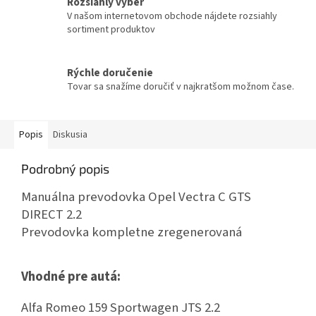
Rozsiahly výber
V našom internetovom obchode nájdete rozsiahly
sortiment produktov
Rýchle doručenie
Tovar sa snažíme doručiť v najkratšom možnom čase.
Popis
Diskusia
Podrobný popis
Manuálna prevodovka Opel Vectra C GTS
DIRECT 2.2
Prevodovka kompletne zregenerovaná
Vhodné pre autá:
Alfa Romeo 159 Sportwagen JTS 2.2