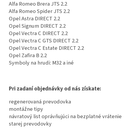
Alfa Romeo Brera JTS 2.2
Alfa Romeo Spider JTS 2.2
Opel Astra DIRECT 2.2
Opel Signum DIRECT 2.2
Opel Vectra C DIRECT 2.2
Opel Vectra C GTS DIRECT 2.2
Opel Vectra C Estate DIRECT 2.2
Opel Zafira B 2.2
Symboly na hrudi: M32 a iné
Pri zadaní objednávky od nás získate:
regenerovaná prevodovka
montážne tipy
návratový list oprávňujúci na bezplatné vrátenie
starej prevodovky