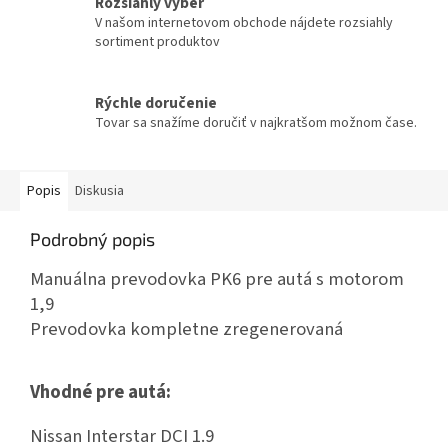
Rozsiahly výber
V našom internetovom obchode nájdete rozsiahly
sortiment produktov
Rýchle doručenie
Tovar sa snažíme doručiť v najkratšom možnom čase.
Popis
Diskusia
Podrobný popis
Manuálna prevodovka PK6 pre autá s motorom
1,9
Prevodovka kompletne zregenerovaná
Vhodné pre autá:
Nissan Interstar DCI 1.9