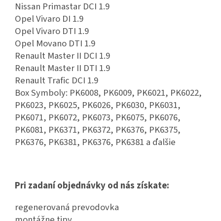
Nissan Primastar DCI 1.9
Opel Vivaro DI 1.9
Opel Vivaro DTI 1.9
Opel Movano DTI 1.9
Renault Master II DCI 1.9
Renault Master II DTI 1.9
Renault Trafic DCI 1.9
Box Symboly: PK6008, PK6009, PK6021, PK6022,
PK6023, PK6025, PK6026, PK6030, PK6031,
PK6071, PK6072, PK6073, PK6075, PK6076,
PK6081, PK6371, PK6372, PK6376, PK6375,
PK6376, PK6381, PK6376, PK6381 a ďalšie
Pri zadaní objednávky od nás získate:
regenerovaná prevodovka
montážne tipy