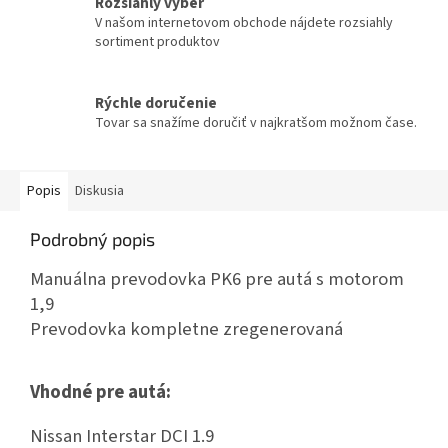
Rozsiahly výber
V našom internetovom obchode nájdete rozsiahly
sortiment produktov
Rýchle doručenie
Tovar sa snažíme doručiť v najkratšom možnom čase.
Popis
Diskusia
Podrobný popis
Manuálna prevodovka PK6 pre autá s motorom
1,9
Prevodovka kompletne zregenerovaná
Vhodné pre autá:
Nissan Interstar DCI 1.9