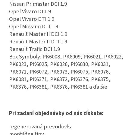
Nissan Primastar DCI 1.9
Opel Vivaro DI 1.9
Opel Vivaro DTI 1.9
Opel Movano DTI 1.9
Renault Master II DCI 1.9
Renault Master II DTI 1.9
Renault Trafic DCI 1.9
Box Symboly: PK6008, PK6009, PK6021, PK6022,
PK6023, PK6025, PK6026, PK6030, PK6031,
PK6071, PK6072, PK6073, PK6075, PK6076,
PK6081, PK6371, PK6372, PK6376, PK6375,
PK6376, PK6381, PK6376, PK6381 a ďalšie
Pri zadaní objednávky od nás získate:
regenerovaná prevodovka
montážne tipy