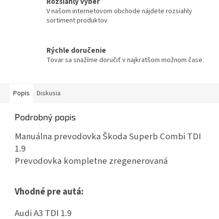
Rozsiahly výber
V našom internetovom obchode nájdete rozsiahly
sortiment produktov
Rýchle doručenie
Tovar sa snažíme doručiť v najkratšom možnom čase.
Popis
Diskusia
Podrobný popis
Manuálna prevodovka Škoda Superb Combi TDI
1.9
Prevodovka kompletne zregenerovaná
Vhodné pre autá:
Audi A3 TDI 1.9