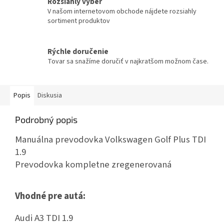
Rozsiahly výber
V našom internetovom obchode nájdete rozsiahly
sortiment produktov
Rýchle doručenie
Tovar sa snažíme doručiť v najkratšom možnom čase.
Popis
Diskusia
Podrobný popis
Manuálna prevodovka Volkswagen Golf Plus TDI
1.9
Prevodovka kompletne zregenerovaná
Vhodné pre autá:
Audi A3 TDI 1.9