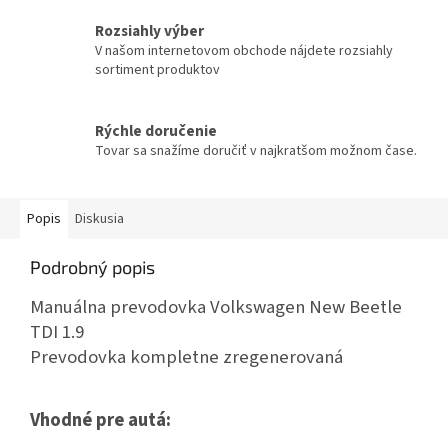
Rozsiahly výber
V našom internetovom obchode nájdete rozsiahly
sortiment produktov
Rýchle doručenie
Tovar sa snažíme doručiť v najkratšom možnom čase.
Popis
Diskusia
Podrobný popis
Manuálna prevodovka Volkswagen New Beetle
TDI 1.9
Prevodovka kompletne zregenerovaná
Vhodné pre autá: