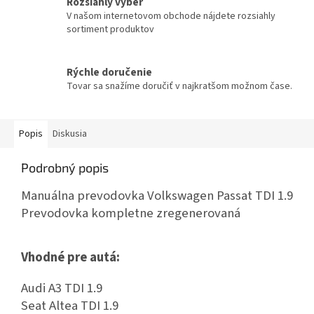
Rozsiahly výber
V našom internetovom obchode nájdete rozsiahly
sortiment produktov
Rýchle doručenie
Tovar sa snažíme doručiť v najkratšom možnom čase.
Popis
Diskusia
Podrobný popis
Manuálna prevodovka Volkswagen Passat TDI 1.9
Prevodovka kompletne zregenerovaná
Vhodné pre autá:
Audi A3 TDI 1.9
Seat Altea TDI 1.9