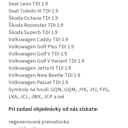
Seat Leon TDI 1.9
Seat Toledo III TDI 1.9
Škoda Octavia TDI 1.9
Škoda Roomster TDI 1.9
Škoda Superb TDI 1.9
Volkswagen Caddy TDI 1.9
Volkswagen Golf Plus TDI 1.9
Volkswagen Golf V TDI 1.9
Volkswagen Golf V Variant TDI 1.9
Volkswagen Jetta III TDI 1.9
Volkswagen New Beetle TDI 1.9
Volkswagen Passat TDI 1.9
Symboly na hrudi: GQN, GQM, JYK, JYJ, FYG,
LKA, JCL, JWX, JCP a iné
Pri zadaní objednávky od nás získate:
regenerovaná prevodovka