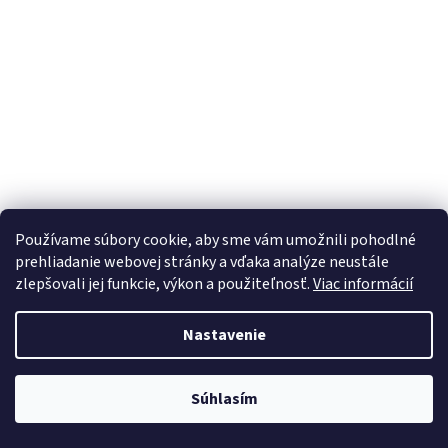
Používame súbory cookie, aby sme vám umožnili pohodlné
prehliadanie webovej stránky a vďaka analýze neustále
zlepšovali jej funkcie, výkon a použiteľnosť.
Viac informácií
Nastavenie
Súhlasím