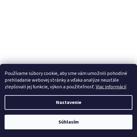
Používame súbory cookie, aby sme vám umožnili pohodlné
prehliadanie webovej stránky a vďaka analýze neustále
zlepšovali jej funkcie, výkon a použiteľnosť.
Viac informácií
Nastavenie
Súhlasím