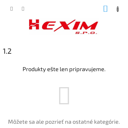
Prejsť
NÁKUP
na
obsah
KOŠÍK
1.2
Produkty ešte len pripravujeme.
Môžete sa ale pozrieť na ostatné kategórie.