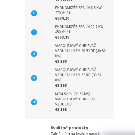
EKONOMIZÉR SPALÍN 6,5 KW -
270 M³ / H
€824,10
EKONOMIZÉR SPALÍN 12,7 KW -
450 M³ / H
€868,38
VIACOLEJOVÝ OHRIEVAČ
VZDUCHU MTM 30-52 RF (30-52
KW).
€3 198
VIACOLEJOVÝ OHRIEVAČ
VZDUCHU MTM 52 RR (30-52
KW).
€3 198
MTM 52 RL (30-52 KW)
VIACOLEJOVÝ OHRIEVAČ
VZDUCHU
€3 198
Kvalitné produkty
Záleží nám na kvalite našich