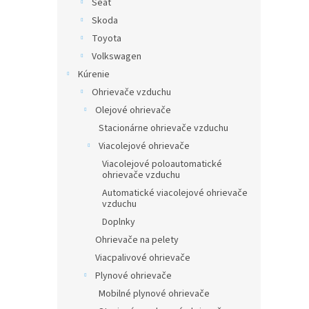
Seat
Skoda
Toyota
Volkswagen
Kúrenie
Ohrievače vzduchu
Olejové ohrievače
Stacionárne ohrievače vzduchu
Viacolejové ohrievače
Viacolejové poloautomatické
ohrievače vzduchu
Automatické viacolejové ohrievače
vzduchu
Doplnky
Ohrievače na pelety
Viacpalivové ohrievače
Plynové ohrievače
Mobilné plynové ohrievače