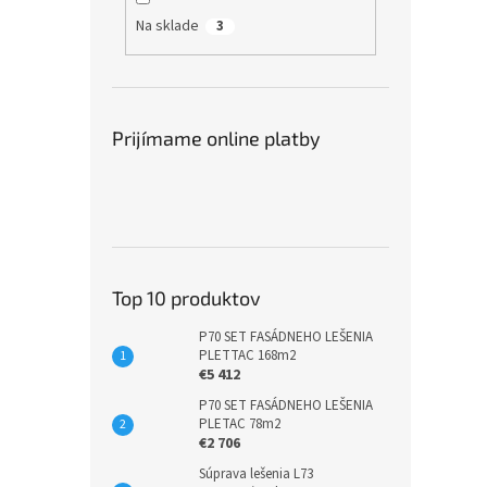
Na sklade
3
Prijímame online platby
Top 10 produktov
P70 SET FASÁDNEHO LEŠENIA
PLETTAC 168m2
€5 412
P70 SET FASÁDNEHO LEŠENIA
PLETAC 78m2
€2 706
Súprava lešenia L73