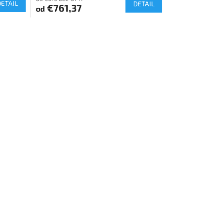
DETAIL
DETAIL
€761,37
od