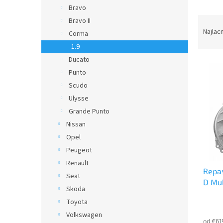
Bravo
R
Bravo II
a
Najlac
Corma
d
1.9
e
Ducato
V
n
Punto
ý
i
p
e
Scudo
i
p
Ulysse
s
r
Grande Punto
p
o
Nissan
r
d
Opel
o
u
d
Peugeot
k
u
t
Renault
Repa
k
o
Seat
D Mul
t
v
Skoda
o
Toyota
v
Volkswagen
od €61