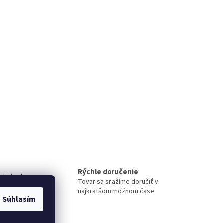
Rýchle doručenie
 obchode
Tovar sa snažíme doručiť v
iment
najkratšom možnom čase.
Súhlasím