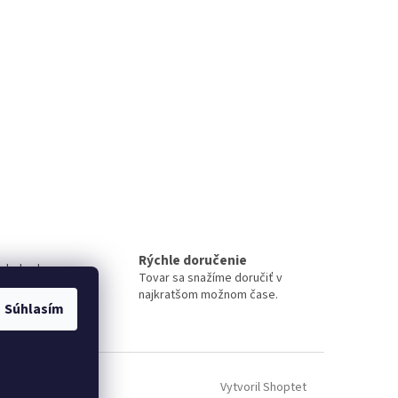
Rýchle doručenie
 obchode
Tovar sa snažíme doručiť v
iment
najkratšom možnom čase.
Súhlasím
Vytvoril Shoptet