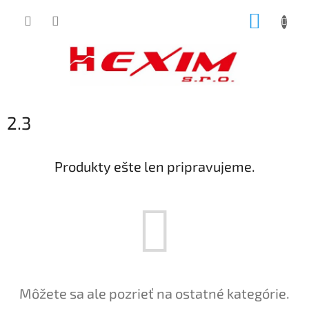
Prejsť
NÁKUP
na
obsah
KOŠÍK
2.3
Produkty ešte len pripravujeme.
Môžete sa ale pozrieť na ostatné kategórie.