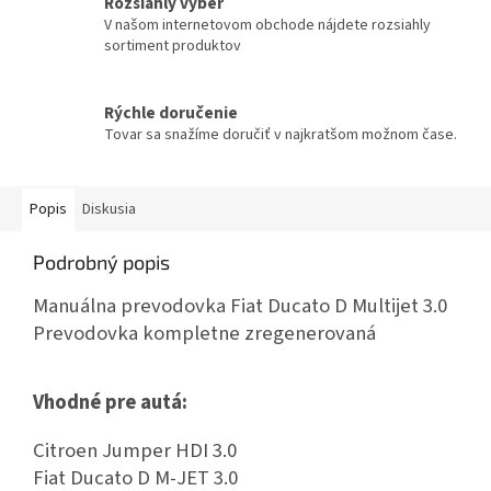
Rozsiahly výber
V našom internetovom obchode nájdete rozsiahly
sortiment produktov
Rýchle doručenie
Tovar sa snažíme doručiť v najkratšom možnom čase.
Popis
Diskusia
Podrobný popis
Manuálna prevodovka Fiat Ducato D Multijet 3.0
Prevodovka kompletne zregenerovaná
Vhodné pre autá:
Citroen Jumper HDI 3.0
Fiat Ducato D M-JET 3.0