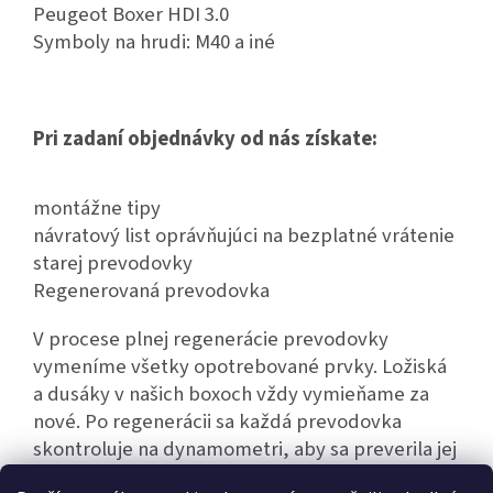
Peugeot Boxer HDI 3.0
Symboly na hrudi: M40 a iné
Pri zadaní objednávky od nás získate:
montážne tipy
návratový list oprávňujúci na bezplatné vrátenie
starej prevodovky
Regenerovaná prevodovka
V procese plnej regenerácie prevodovky
vymeníme všetky opotrebované prvky. Ložiská
a dusáky v našich boxoch vždy vymieňame za
nové. Po regenerácii sa každá prevodovka
skontroluje na dynamometri, aby sa preverila jej
bezporuchová činnosť.